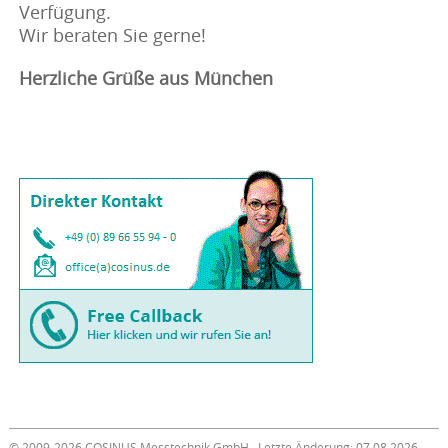
Verfügung.
Wir beraten Sie gerne!
Herzliche Grüße aus München
© 2009-2026 COSINUS Messtechnik GmbH · Letzte Änderung: 07.08.2026 ·