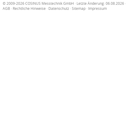
© 2009-2026 COSINUS Messtechnik GmbH · Letzte Änderung: 06.08.2026 ·
AGB
·
Rechtliche Hinweise
·
Datenschutz
·
Sitemap
·
Impressum