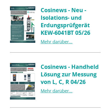
Cosinews - Neu -
Isolations- und
Erdungsprüfgerät
KEW-6041BT 05/26
Mehr darüber...
Cosinews - Handheld
Lösung zur Messung
von L, C, R 04/26
Mehr darüber...