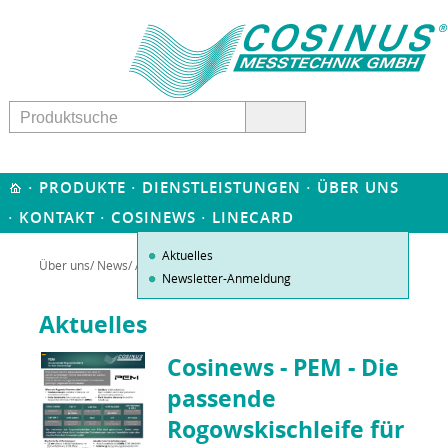
·
·
·
PRODUKTE
DIENSTLEISTUNGEN
ÜBER UNS
·
·
·
KONTAKT
COSINEWS
LINECARD
Aktuelles
Über uns
/
News
/ Aktuelles
Newsletter-Anmeldung
Aktuelles
Cosinews - PEM - Die
passende
Rogowskischleife für