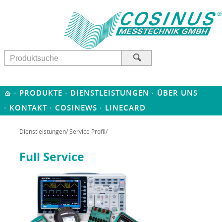
·
·
·
PRODUKTE
DIENSTLEISTUNGEN
ÜBER UNS
·
·
·
KONTAKT
COSINEWS
LINECARD
Dienstleistungen
/
Service Profil
/
Full Service