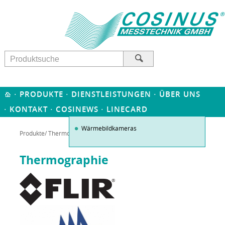
·
·
·
PRODUKTE
DIENSTLEISTUNGEN
ÜBER UNS
·
·
·
KONTAKT
COSINEWS
LINECARD
Wärmebildkameras
Produkte
/
Thermographie
/ Thermographie Informationen
Thermographie