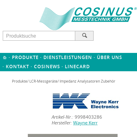
·
·
·
PRODUKTE
DIENSTLEISTUNGEN
ÜBER UNS
·
·
·
KONTAKT
COSINEWS
LINECARD
Produkte
/
LCR-Messgeräte
/ Impedanz Analysatoren Zubehör
Artikel-Nr.:
9998403286
Hersteller:
Wayne Kerr