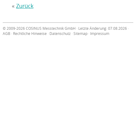
«
Zurück
© 2009-2026 COSINUS Messtechnik GmbH · Letzte Änderung: 07.08.2026 ·
AGB
·
Rechtliche Hinweise
·
Datenschutz
·
Sitemap
·
Impressum