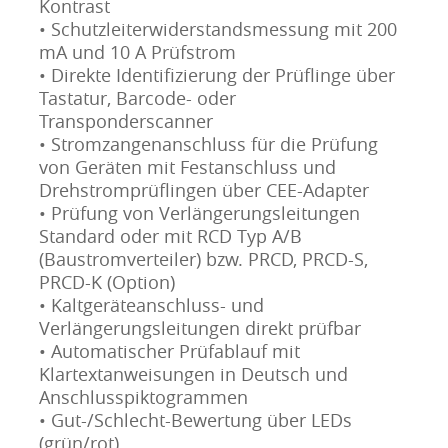
Kontrast
• Schutzleiterwiderstandsmessung mit 200
mA und 10 A Prüfstrom
• Direkte Identifizierung der Prüflinge über
Tastatur, Barcode- oder
Transponderscanner
• Stromzangenanschluss für die Prüfung
von Geräten mit Festanschluss und
Drehstromprüflingen über CEE-Adapter
• Prüfung von Verlängerungsleitungen
Standard oder mit RCD Typ A/B
(Baustromverteiler) bzw. PRCD, PRCD-S,
PRCD-K (Option)
• Kaltgeräteanschluss- und
Verlängerungsleitungen direkt prüfbar
• Automatischer Prüfablauf mit
Klartextanweisungen in Deutsch und
Anschlusspiktogrammen
• Gut-/Schlecht-Bewertung über LEDs
(grün/rot)