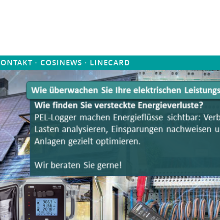
·
·
KONTAKT
COSINEWS
LINECARD