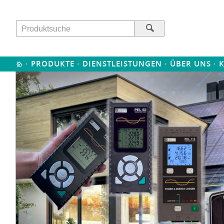
·
·
·
·
PRODUKTE
DIENSTLEISTUNGEN
ÜBER UNS