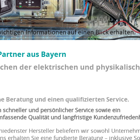
artner aus Bayern
eichen der elektrischen und physikalisc
e Beratung und einen qualifizierten Service.
 schneller und persönlicher Service sowie ein
fassende Qualität und langfristige Kundenzufriedenh
hiedenster Hersteller beliefern wir sowohl Unterneh
ns erhalten Sie eine fundierte Beratung – inklusive S