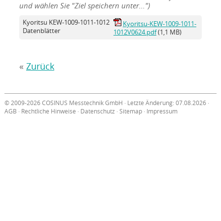
und wählen Sie "Ziel speichern unter...")
Kyoritsu KEW-1009-1011-1012
Kyoritsu-KEW-1009-1011-
Datenblätter
1012V0624.pdf
(1,1 MB)
«
Zurück
© 2009-2026 COSINUS Messtechnik GmbH · Letzte Änderung: 07.08.2026 ·
AGB
·
Rechtliche Hinweise
·
Datenschutz
·
Sitemap
·
Impressum