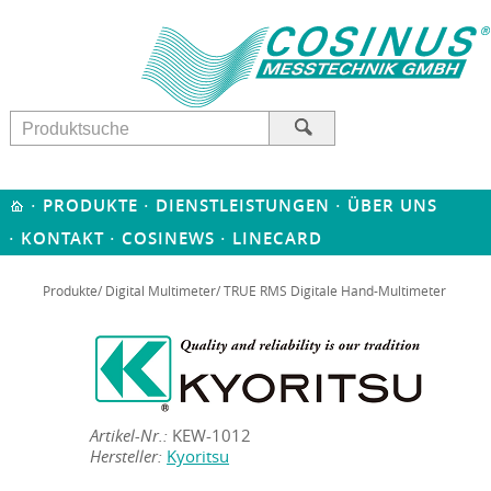
·
·
·
PRODUKTE
DIENSTLEISTUNGEN
ÜBER UNS
·
·
·
KONTAKT
COSINEWS
LINECARD
Produkte
/
Digital Multimeter
/ TRUE RMS Digitale Hand-Multimeter
Artikel-Nr.:
KEW-1012
Hersteller:
Kyoritsu