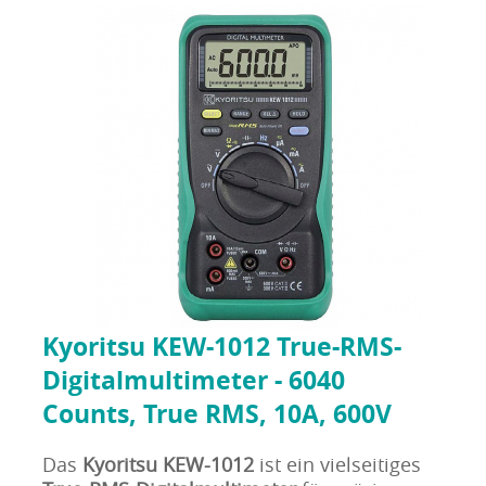
Kyoritsu KEW-1012 True-RMS-
Digitalmultimeter - 6040
Counts, True RMS, 10A, 600V
Das
Kyoritsu KEW-1012
ist ein vielseitiges