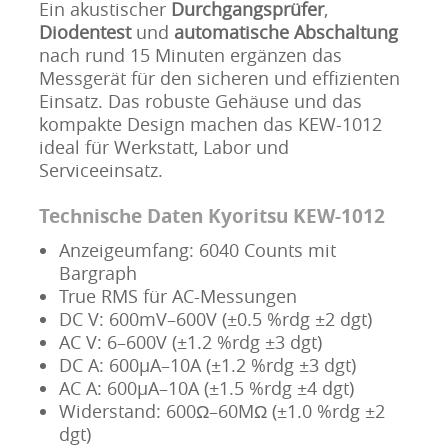
Ein akustischer
Durchgangsprüfer
,
Diodentest
und
automatische Abschaltung
nach rund 15 Minuten ergänzen das
Messgerät für den sicheren und effizienten
Einsatz. Das robuste Gehäuse und das
kompakte Design machen das KEW-1012
ideal für Werkstatt, Labor und
Serviceeinsatz.
Technische Daten Kyoritsu KEW-1012
Anzeigeumfang: 6040 Counts mit
Bargraph
True RMS für AC-Messungen
DC V: 600mV–600V (±0.5 %rdg ±2 dgt)
AC V: 6–600V (±1.2 %rdg ±3 dgt)
DC A: 600µA–10A (±1.2 %rdg ±3 dgt)
AC A: 600µA–10A (±1.5 %rdg ±4 dgt)
Widerstand: 600Ω–60MΩ (±1.0 %rdg ±2
dgt)