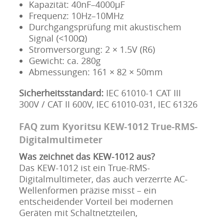
Kapazität: 40nF–4000µF
Frequenz: 10Hz–10MHz
Durchgangsprüfung mit akustischem
Signal (<100Ω)
Stromversorgung: 2 × 1.5V (R6)
Gewicht: ca. 280g
Abmessungen: 161 × 82 × 50mm
Sicherheitsstandard:
IEC 61010-1 CAT III
300V / CAT II 600V, IEC 61010-031, IEC 61326
FAQ zum Kyoritsu KEW-1012
True-RMS-
Digitalmultimeter
Was zeichnet das KEW-1012 aus?
Das KEW-1012 ist ein True-RMS-
Digitalmultimeter, das auch verzerrte AC-
Wellenformen präzise misst – ein
entscheidender Vorteil bei modernen
Geräten mit Schaltnetzteilen,