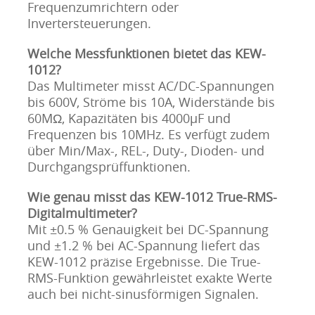
Frequenzumrichtern oder
Invertersteuerungen.
Welche Messfunktionen bietet das KEW-
1012?
Das Multimeter misst AC/DC-Spannungen
bis 600V, Ströme bis 10A, Widerstände bis
60MΩ, Kapazitäten bis 4000µF und
Frequenzen bis 10MHz. Es verfügt zudem
über Min/Max-, REL-, Duty-, Dioden- und
Durchgangsprüffunktionen.
Wie genau misst das KEW-1012
True-RMS-
Digitalmultimeter?
Mit ±0.5 % Genauigkeit bei DC-Spannung
und ±1.2 % bei AC-Spannung liefert das
KEW-1012 präzise Ergebnisse. Die True-
RMS-Funktion gewährleistet exakte Werte
auch bei nicht-sinusförmigen Signalen.