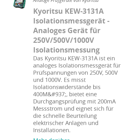
Analoge Prüfgeräte von Kyoritsu
Kyoritsu KEW-3131A
Isolationsmessgerät -
Analoges Gerät für
250V/500V/1000V
Isolationsmessung
Das Kyoritsu KEW-3131A ist ein
analoges Isolationsmessgerät für
Prüfspannungen von 250V, 500V
und 1000V. Es misst
Isolationswiderstände bis
400M&#937;, bietet eine
Durchgangsprüfung mit 200mA
Messstrom und eignet sich für
die schnelle Beurteilung
elektrischer Anlagen und
Installationen.