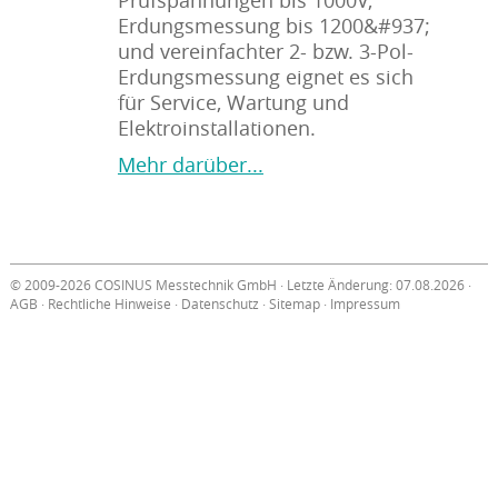
Prüfspannungen bis 1000V,
Erdungsmessung bis 1200&#937;
und vereinfachter 2- bzw. 3-Pol-
Erdungsmessung eignet es sich
für Service, Wartung und
Elektroinstallationen.
Mehr darüber...
© 2009-2026 COSINUS Messtechnik GmbH · Letzte Änderung: 07.08.2026 ·
AGB
·
Rechtliche Hinweise
·
Datenschutz
·
Sitemap
·
Impressum