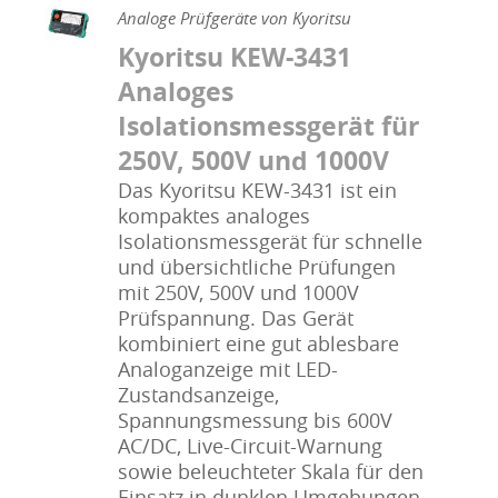
Analoge Prüfgeräte von Kyoritsu
Kyoritsu KEW-3431
Analoges
Isolationsmessgerät für
250V, 500V und 1000V
Das Kyoritsu KEW-3431 ist ein
kompaktes analoges
Isolationsmessgerät für schnelle
und übersichtliche Prüfungen
mit 250V, 500V und 1000V
Prüfspannung. Das Gerät
kombiniert eine gut ablesbare
Analoganzeige mit LED-
Zustandsanzeige,
Spannungsmessung bis 600V
AC/DC, Live-Circuit-Warnung
sowie beleuchteter Skala für den
Einsatz in dunklen Umgebungen.