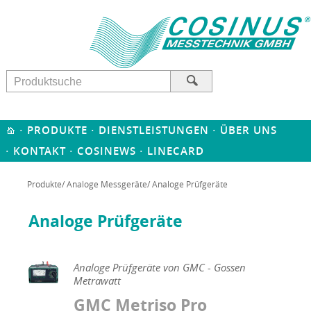
·
·
·
PRODUKTE
DIENSTLEISTUNGEN
ÜBER UNS
·
·
·
KONTAKT
COSINEWS
LINECARD
Produkte
/
Analoge Messgeräte
/ Analoge Prüfgeräte
Analoge Prüfgeräte
Analoge Prüfgeräte von GMC - Gossen
Metrawatt
GMC Metriso Pro