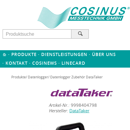
·
·
·
PRODUKTE
DIENSTLEISTUNGEN
ÜBER UNS
·
·
·
KONTAKT
COSINEWS
LINECARD
Produkte
/
Datenlogger
/ Datenlogger Zubehör DataTaker
Artikel-Nr.:
9998404798
Hersteller:
DataTaker