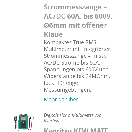
Strommesszange –
AC/DC 60A, bis 600V,
Ø6mm mit offener
Klaue
Kompaktes True RMS
Multimeter mit integrierter
Strommesszange – misst
AC/DC-Ströme bis 60A,
Spannungen bis 600V und
Widerstände bis 34MOhm.
Ideal für enge
Messumgebungen.
Mehr darüber...
Digitale Hand-Multimeter von
Kyoritsu
Kyoritsu KEW MATE