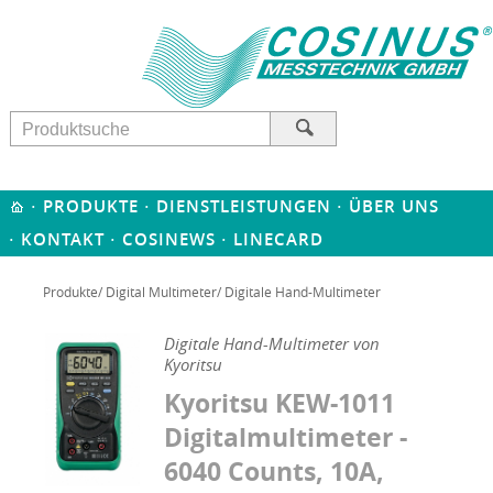
·
·
·
PRODUKTE
DIENSTLEISTUNGEN
ÜBER UNS
·
·
·
KONTAKT
COSINEWS
LINECARD
Produkte
/
Digital Multimeter
/ Digitale Hand-Multimeter
Digitale Hand-Multimeter von
Kyoritsu
Kyoritsu KEW-1011
Digitalmultimeter -
6040 Counts, 10A,