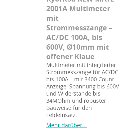
2001A Multimeter
mit
Strommesszange –
AC/DC 100A, bis
600V, Ø10mm mit
offener Klaue
Multimeter mit integrierter
Strommesszange für AC/DC
bis 100A – mit 3400 Count-
Anzeige, Spannung bis 600V
und Widerstände bis
34MOhm und robuster
Bauweise für den
Feldeinsatz.
Mehr darüber...