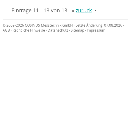
Einträge 11 - 13 von 13 «
zurück
·
© 2009-2026 COSINUS Messtechnik GmbH · Letzte Änderung: 07.08.2026 ·
AGB
·
Rechtliche Hinweise
·
Datenschutz
·
Sitemap
·
Impressum