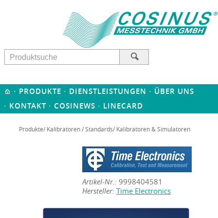
·
·
·
PRODUKTE
DIENSTLEISTUNGEN
ÜBER UNS
·
·
·
KONTAKT
COSINEWS
LINECARD
Produkte
/
Kalibratoren / Standards
/ Kalibratoren & Simulatoren
Artikel-Nr.:
9998404581
Hersteller:
Time Electronics