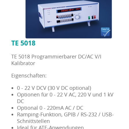
TE 5018
TE 5018 Programmierbarer DC/AC V/I
Kalibrator
Eigenschaften:
0 - 22 V DCV (30 V DC optional)
Optionen für 0 - 22 V AC, 220 V und 1 kV
DC
Optional 0 - 220mA AC / DC
Ramping-Funktion, GPIB / RS-232 / USB-
Schnittstellen
Ideal für ATE-Anwendungen