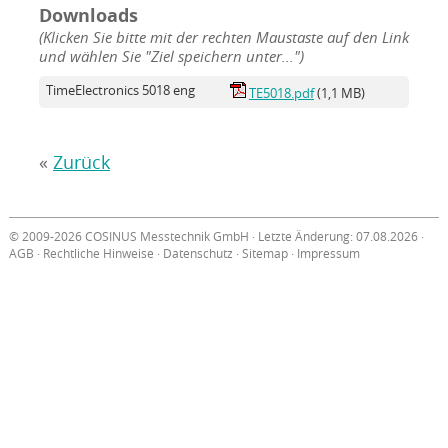
Downloads
(Klicken Sie bitte mit der rechten Maustaste auf den Link
und wählen Sie "Ziel speichern unter...")
TimeElectronics 5018 eng
TE5018.pdf
(1,1 MB)
«
Zurück
© 2009-2026 COSINUS Messtechnik GmbH · Letzte Änderung: 07.08.2026 ·
AGB
·
Rechtliche Hinweise
·
Datenschutz
·
Sitemap
·
Impressum