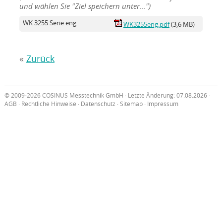
und wählen Sie "Ziel speichern unter...")
WK 3255 Serie eng
WK3255eng.pdf
(3,6 MB)
«
Zurück
© 2009-2026 COSINUS Messtechnik GmbH · Letzte Änderung: 07.08.2026 ·
AGB
·
Rechtliche Hinweise
·
Datenschutz
·
Sitemap
·
Impressum