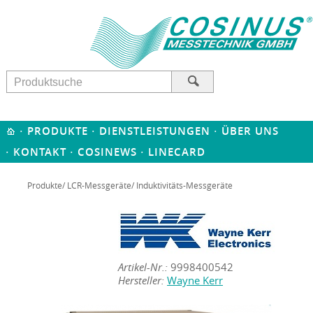
·
·
·
PRODUKTE
DIENSTLEISTUNGEN
ÜBER UNS
·
·
·
KONTAKT
COSINEWS
LINECARD
Produkte
/
LCR-Messgeräte
/ Induktivitäts-Messgeräte
Artikel-Nr.:
9998400542
Hersteller:
Wayne Kerr