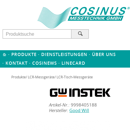
·
·
·
PRODUKTE
DIENSTLEISTUNGEN
ÜBER UNS
·
·
·
KONTAKT
COSINEWS
LINECARD
Produkte
/
LCR-Messgeräte
/ LCR-Tisch-Messgeräte
Artikel-Nr.:
9998405188
Hersteller:
Good Will