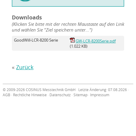
Downloads
(Klicken Sie bitte mit der rechten Maustaste auf den Link
und wählen Sie "Ziel speichern unter...")
GoodWill-LCR-8200 Serie
GW-LCR-8200Serie.pdf
(1.022 KB)
«
Zurück
© 2009-2026 COSINUS Messtechnik GmbH · Letzte Änderung: 07.08.2026 ·
AGB
·
Rechtliche Hinweise
·
Datenschutz
·
Sitemap
·
Impressum