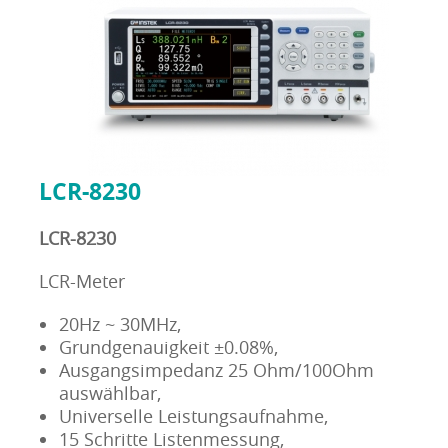
LCR-8230
LCR-8230
LCR-Meter
20Hz ~ 30MHz,
Grundgenauigkeit ±0.08%,
Ausgangsimpedanz 25 Ohm/100Ohm
auswählbar,
Universelle Leistungsaufnahme,
15 Schritte Listenmessung,