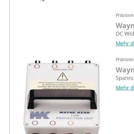
Präzisio
Wayn
DC Wid
Mehr d
Präzisio
Wayn
Spannu
Mehr d