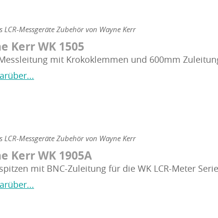
ns LCR-Messgeräte Zubehör von Wayne Kerr
e Kerr WK 1505
 Messleitung mit Krokoklemmen und 600mm Zuleitung 
arüber...
ns LCR-Messgeräte Zubehör von Wayne Kerr
e Kerr WK 1905A
spitzen mit BNC-Zuleitung für die WK LCR-Meter Serie
arüber...