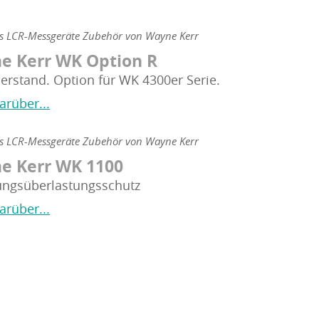
ns LCR-Messgeräte Zubehör von Wayne Kerr
e Kerr WK Option R
erstand. Option für WK 4300er Serie.
arüber...
ns LCR-Messgeräte Zubehör von Wayne Kerr
e Kerr WK 1100
ngsüberlastungsschutz
arüber...