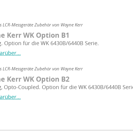
ns LCR-Messgeräte Zubehör von Wayne Kerr
e Kerr WK Option B1
g. Option für die WK 6430B/6440B Serie.
arüber...
ns LCR-Messgeräte Zubehör von Wayne Kerr
e Kerr WK Option B2
g, Opto-Coupled. Option für die WK 6430B/6440B Seri
arüber...