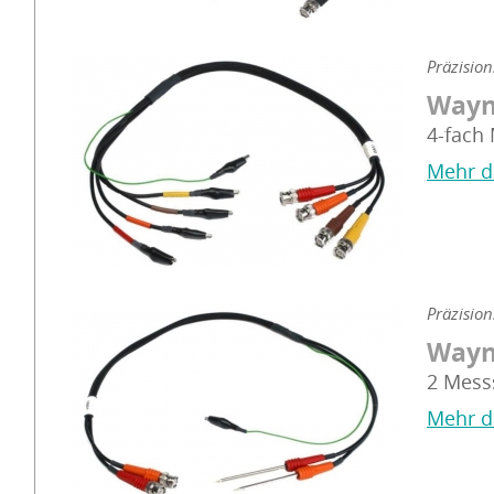
Präzisio
Wayn
4-fach
Mehr d
Präzisio
Wayn
2 Mess
Mehr d