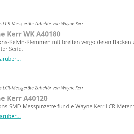
ns LCR-Messgeräte Zubehör von Wayne Kerr
e Kerr WK A40180
ions-Kelvin-Klemmen mit breiten vergoldeten Backen
er Serie.
arüber...
ns LCR-Messgeräte Zubehör von Wayne Kerr
e Kerr A40120
ions-SMD-Messpinzette für die Wayne Kerr LCR-Meter 
arüber...