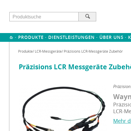
·
·
·
·
PRODUKTE
DIENSTLEISTUNGEN
ÜBER UNS
Produkte
/
LCR-Messgeräte
/ Präzisions LCR-Messgeräte Zubehör
Präzisions LCR Messgeräte Zubeh
Präzisio
Wayn
Präzis
LCR-Met
Mehr d