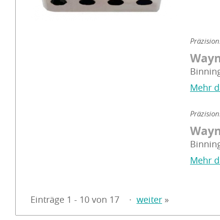
Präzisio
Wayn
Binnin
Mehr d
Präzisio
Wayn
Binnin
Mehr d
Einträge 1 - 10 von 17
·
weiter
»