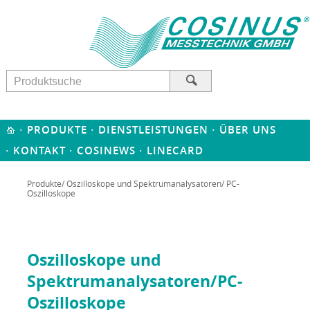
·
·
·
PRODUKTE
DIENSTLEISTUNGEN
ÜBER UNS
·
·
·
KONTAKT
COSINEWS
LINECARD
Produkte
/
Oszilloskope und Spektrumanalysatoren
/ PC-
Oszilloskope
Oszilloskope und
Spektrumanalysatoren/PC-
Oszilloskope