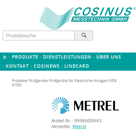
·
·
·
PRODUKTE
DIENSTLEISTUNGEN
ÜBER UNS
·
·
·
KONTAKT
COSINEWS
LINECARD
Produkte
/
Prüfgeräte
/ Prüfgeräte für Elektrische Anlagen (VDE
0100)
Artikel-Nr.:
9998400443
Hersteller:
Metrel