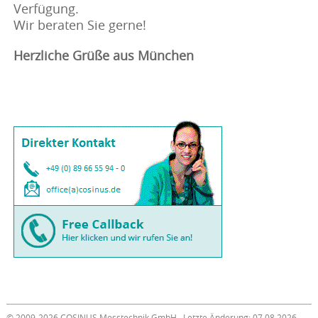
Verfügung.
Wir beraten Sie gerne!
Herzliche Grüße aus München
© 2009-2026 COSINUS Messtechnik GmbH · Letzte Änderung: 07.08.2026 ·