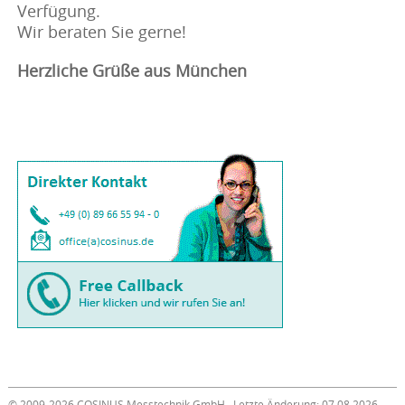
Verfügung.
Wir beraten Sie gerne!
Herzliche Grüße aus München
© 2009-2026 COSINUS Messtechnik GmbH · Letzte Änderung: 07.08.2026 ·