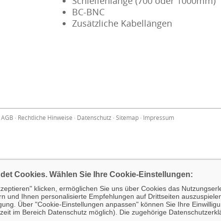
Schleifenlänge (700 oder 1000mm)
BC-BNC
Zusätzliche Kabellängen
·
AGB
·
Rechtliche Hinweise
·
Datenschutz
·
Sitemap
·
Impressum
det Cookies. Wählen Sie Ihre Cookie-Einstellungen:
zeptieren" klicken, ermöglichen Sie uns über Cookies das Nutzungserle
rn und Ihnen personalisierte Empfehlungen auf Drittseiten auszuspielen
igung. Über "Cookie-Einstellungen anpassen" können Sie Ihre Einwilligu
erzeit im Bereich Datenschutz möglich). Die zugehörige Datenschutzerk