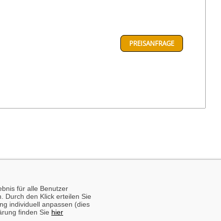
PREISANFRAGE
bnis für alle Benutzer
. Durch den Klick erteilen Sie
ng individuell anpassen (dies
lärung finden Sie
hier