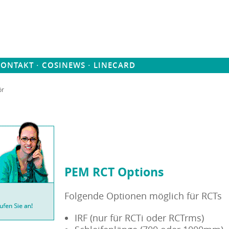
·
·
KONTAKT
COSINEWS
LINECARD
ör
PEM RCT Options
Folgende Optionen möglich für RCTs
IRF (nur für RCTi oder RCTrms)