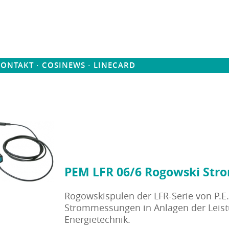
·
·
KONTAKT
COSINEWS
LINECARD
PEM LFR 06/6 Rogowski Stro
Rogowskispulen der LFR-Serie von P.E.
Strommessungen in Anlagen der Leistu
Energietechnik.