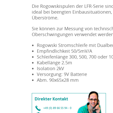
Die Rogowskispulen der LFR-Serie sind
ideal bei beengten Einbausituationen,
Überströme.
Sie können zur Messung von technis
Oberschwingungen verwendet werden
Rogowski Stromschleife mit Dualber
Empfindlichkeit 50/5mV/A
Schleifenlänge 300, 500, 700 oder
Kabellänge 2.5m
Isolation 2kV
Versorgung: 9V Batterie
Abm. 90x65x28 mm