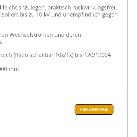
 leicht anzulegen, praktisch rückwirkungsfrei,
 isoliert bis zu 10 kV und unempfindlich gegen
chen Wechselströmen und deren
.
eich (Ratio schaltbar 10x/1x) bis 120/1200A
 1000 mm
PREISANFRAGE