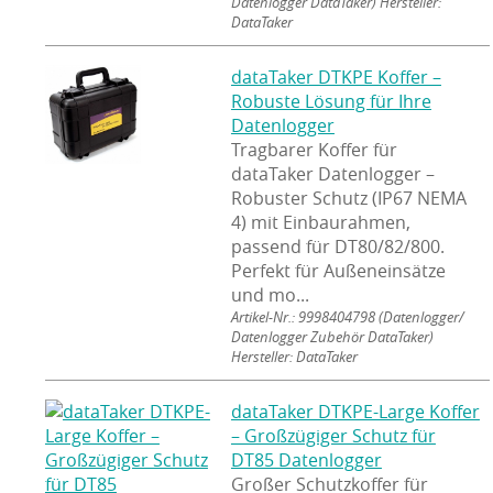
Datenlogger DataTaker) Hersteller:
DataTaker
dataTaker DTKPE Koffer –
Robuste Lösung für Ihre
Datenlogger
Tragbarer Koffer für
dataTaker Datenlogger –
Robuster Schutz (IP67 NEMA
4) mit Einbaurahmen,
passend für DT80/82/800.
Perfekt für Außeneinsätze
und mo...
Artikel-Nr.: 9998404798
(Datenlogger/
Datenlogger Zubehör DataTaker)
Hersteller: DataTaker
dataTaker DTKPE-Large Koffer
– Großzügiger Schutz für
DT85 Datenlogger
Großer Schutzkoffer für