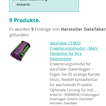
Artikel-Nr.
9 Produkte.
9
Hersteller DataTaker
Es wurden
Einträge von
gefunden:
dataTaker CEM20
Erweiterungsmodul – Mehr
Flexibilität für Ihre
Datenlogger
Erweiterungsmodul für
dataTaker Datenlogger –
Fügen Sie 20 analoge Kanäle
hinzu, flexibel kaskadierbar
für wachsende Projekte.
Optimale Lösung für Ind...
Artikel-Nr.: 9998400363
(Datenlogger/
Datenlogger Zubehör DataTaker)
Hersteller: DataTaker