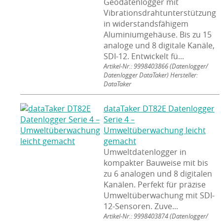
Geodatenlogger mit
Vibrationsdrahtunterstützung
in widerstandsfähigem
Aluminiumgehäuse. Bis zu 15
analoge und 8 digitale Kanäle,
SDI-12. Entwickelt fü...
Artikel-Nr.: 9998403866
(Datenlogger/
Datenlogger DataTaker) Hersteller:
DataTaker
dataTaker DT82E Datenlogger
Serie 4 –
Umweltüberwachung leicht
gemacht
Umweltdatenlogger in
kompakter Bauweise mit bis
zu 6 analogen und 8 digitalen
Kanälen. Perfekt für präzise
Umweltüberwachung mit SDI-
12-Sensoren. Zuve...
Artikel-Nr.: 9998403874
(Datenlogger/