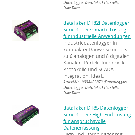
Datenlogger DataTaker) Hersteller:
DataTaker
dataTaker DT82I Datenlogger
Serie 4 – Die smarte Lösung
für industrielle Anwendungen
Industriedatenlogger in
kompakter Bauweise mit bis
zu 6 analogen und 8 digitalen
Kanälen. Perfekt für serielle
Protokolle und SCADA-
Integration. Ideal...
Artikel-Nr.: 9998403873
(Datenlogger/
Datenlogger DataTaker) Hersteller:
DataTaker
dataTaker DT85 Datenlogger
Serie 4 – Die High-End-Lösung
für anspruchsvolle
Datenerfassung
High-End-Datenlogger mit