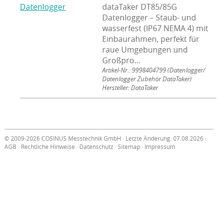
dataTaker DT85/85G
Datenlogger – Staub- und
wasserfest (IP67 NEMA 4) mit
Einbaurahmen, perfekt für
raue Umgebungen und
Großpro...
Artikel-Nr.: 9998404799
(Datenlogger/
Datenlogger Zubehör DataTaker)
Hersteller: DataTaker
© 2009-2026 COSINUS Messtechnik GmbH · Letzte Änderung: 07.08.2026 ·
AGB
·
Rechtliche Hinweise
·
Datenschutz
·
Sitemap
·
Impressum