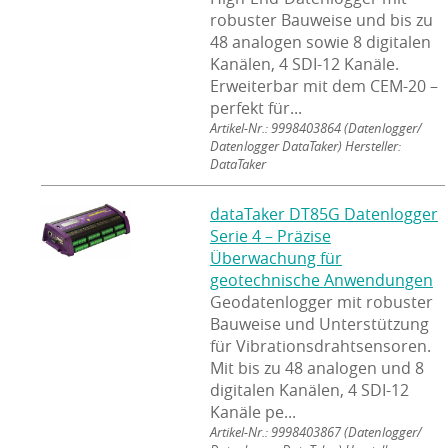
robuster Bauweise und bis zu
48 analogen sowie 8 digitalen
Kanälen, 4 SDI-12 Kanäle.
Erweiterbar mit dem CEM-20 –
perfekt für...
Artikel-Nr.: 9998403864
(Datenlogger/
Datenlogger DataTaker) Hersteller:
DataTaker
dataTaker DT85G Datenlogger
Serie 4 – Präzise
Überwachung für
geotechnische Anwendungen
Geodatenlogger mit robuster
Bauweise und Unterstützung
für Vibrationsdrahtsensoren.
Mit bis zu 48 analogen und 8
digitalen Kanälen, 4 SDI-12
Kanäle pe...
Artikel-Nr.: 9998403867
(Datenlogger/