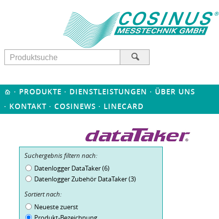
·
·
·
PRODUKTE
DIENSTLEISTUNGEN
ÜBER UNS
·
·
·
KONTAKT
COSINEWS
LINECARD
Suchergebnis filtern nach:
Datenlogger DataTaker (6)
Datenlogger Zubehör DataTaker (3)
Sortiert nach:
Neueste zuerst
Produkt-Bezeichnung