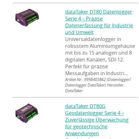
dataTaker DT80 Datenlogger
Serie 4 – Präzise
Datenerfassung für Industrie
und Umwelt
Universaldatenlogger in
robustem Aluminiumgehäuse
mit bis zu 15 analogen und 8
digitalen Kanälen, SDI-12.
Perfekt für präzise
Messaufgaben in Industri...
Artikel-Nr.: 9998403862
(Datenlogger/
Datenlogger DataTaker) Hersteller:
DataTaker
dataTaker DT80G
Geodatenlogger Serie 4 –
Zuverlässige Überwachung
für geotechnische
Anwendungen