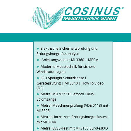
Elektrische Sicherheitsprüfung und
Erdungsintegritätsanalyse
Anleitungsvideos: MI 3360 + MESM
Moderne Messtechnik für sichere
Windkraftanlagen
LED Spotlight Schutzklasse I
Geräteprüfung | MI 3340 | How To Video
(DE)
Metrel MD 9273 Bluetooth TRMS
Stromzange
Metrel Maschinenprüfung (VDE 0113) mit
MI 3325
Metrel Hochstrom-Erdungsintegritätstest
mit MI 3144
Metrel EVSE-Test mit MI 3155 EurotestXD