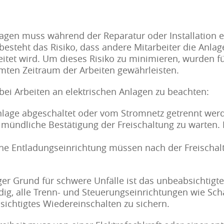
nlagen muss während der Reparatur oder Installation 
esteht das Risiko, dass andere Mitarbeiter die Anlag
eitet wird. Um dieses Risiko zu minimieren, wurden fü
ten Zeitraum der Arbeiten gewährleisten.
 bei Arbeiten an elektrischen Anlagen zu beachten:
age abgeschaltet oder vom Stromnetz getrennt werde
r mündliche Bestätigung der Freischaltung zu warten. 
e Entladungseinrichtung müssen nach der Freischalt
ger Grund für schwere Unfälle ist das unbeabsichtigt
dig, alle Trenn- und Steuerungseinrichtungen wie Sc
sichtigtes Wiedereinschalten zu sichern.