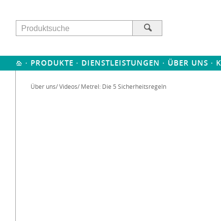
·
·
·
·
PRODUKTE
DIENSTLEISTUNGEN
ÜBER UNS
Über uns
/
Videos
/ Metrel: Die 5 Sicherheitsregeln