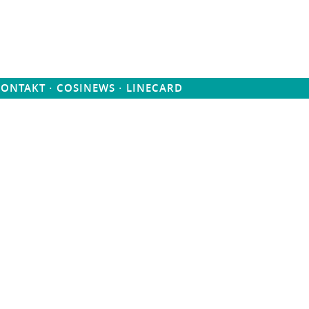
·
·
KONTAKT
COSINEWS
LINECARD