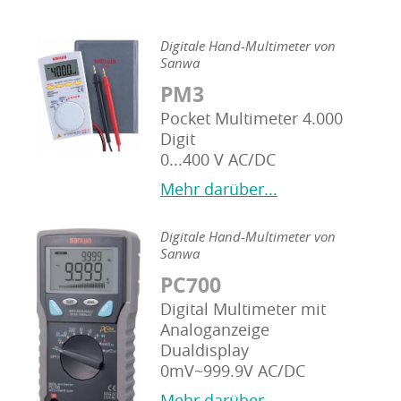
Digitale Hand-Multimeter von
Sanwa
PM3
Pocket Multimeter 4.000
Digit
0...400 V AC/DC
Mehr darüber...
Digitale Hand-Multimeter von
Sanwa
PC700
Digital Multimeter mit
Analoganzeige
Dualdisplay
0mV~999.9V AC/DC
Mehr darüber...