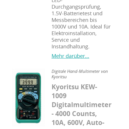
LED-
Durchgangsprüfung,
1.5V-Batterietest und
Messbereichen bis
1000V und 10A. Ideal für
Elektroinstallation,
Service und
Instandhaltung.
Mehr darüber...
Digitale Hand-Multimeter von
Kyoritsu
Kyoritsu KEW-
1009
Digitalmultimeter
- 4000 Counts,
10A, 600V, Auto-