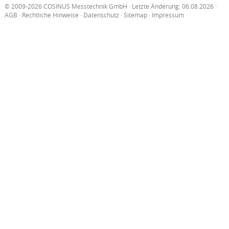
© 2009-2026 COSINUS Messtechnik GmbH · Letzte Änderung: 06.08.2026 ·
AGB
·
Rechtliche Hinweise
·
Datenschutz
·
Sitemap
·
Impressum