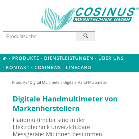
·
·
·
PRODUKTE
DIENSTLEISTUNGEN
ÜBER UNS
·
·
·
KONTAKT
COSINEWS
LINECARD
Produkte
/
Digital Multimeter
/ Digitale Hand-Multimeter
Digitale Handmultimeter von
Markenherstellern
Handmultimeter sind in der
Elektrotechnik unverzichtbare
Messgeräte: Mit ihnen bestimmen