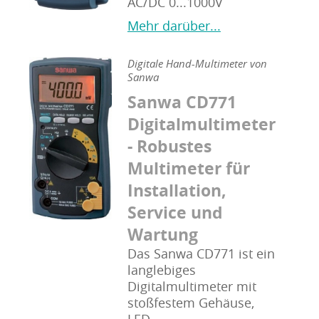
AC/DC 0...1000V
Mehr darüber...
Digitale Hand-Multimeter von
Sanwa
Sanwa CD771
Digitalmultimeter
- Robustes
Multimeter für
Installation,
Service und
Wartung
Das Sanwa CD771 ist ein
langlebiges
Digitalmultimeter mit
stoßfestem Gehäuse,