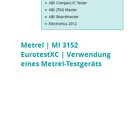
ABI: Compact IC Tester
ABI: JTAG Master
ABI: Boardmaster
Electronica 2012
Metrel | MI 3152
EurotestXC | Verwendung
eines Metrel-Testgeräts