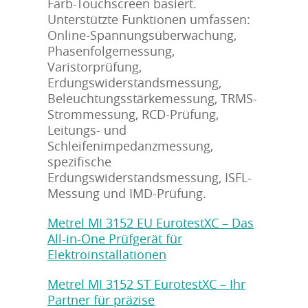
Farb-Touchscreen basiert.
Unterstützte Funktionen umfassen:
Online-Spannungsüberwachung,
Phasenfolgemessung,
Varistorprüfung,
Erdungswiderstandsmessung,
Beleuchtungsstärkemessung, TRMS-
Strommessung, RCD-Prüfung,
Leitungs- und
Schleifenimpedanzmessung,
spezifische
Erdungswiderstandsmessung, ISFL-
Messung und IMD-Prüfung.
Metrel MI 3152 EU EurotestXC – Das
All-in-One Prüfgerät für
Elektroinstallationen
Metrel MI 3152 ST EurotestXC – Ihr
Partner für präzise